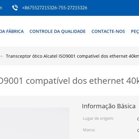
m
+8675527215326-755-27215326
DA FÁBRICA
CONTROLE DA QUALIDADE
CONTACTE-NOS
PEÇ
Transceptor ótico Alcatel ISO9001 compatível dos ethernet 40k
ISO9001 compatível dos ethernet 4
Informação Básica
Lugar de origem:
Marca: