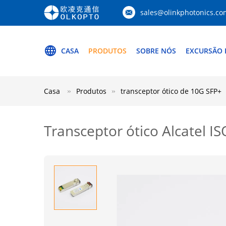
sales@olinkphotonics.co
CASA
PRODUTOS
SOBRE NÓS
EXCURSÃO 
Casa
Produtos
transceptor ótico de 10G SFP+
Transceptor ótico Alcatel 