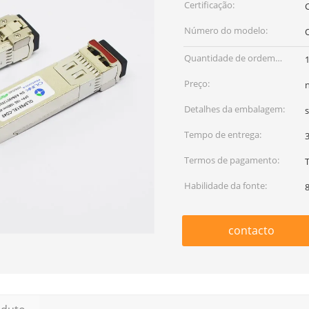
Certificação:
Número do modelo:
Quantidade de ordem
mínima:
Preço:
Detalhes da embalagem:
s
Tempo de entrega:
3
Termos de pagamento:
Habilidade da fonte:
contacto