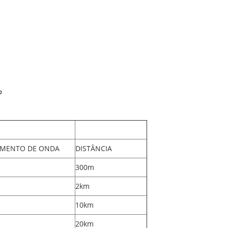
o
MENTO DE ONDA
DISTÂNCIA
300m
2km
10km
20km