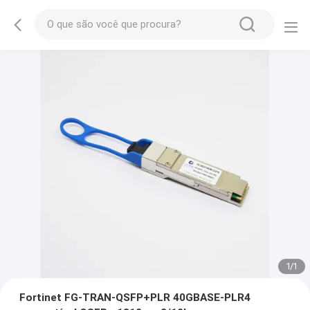
1
/
1
Fortinet FG-TRAN-QSFP+PLR 40GBASE-PLR4