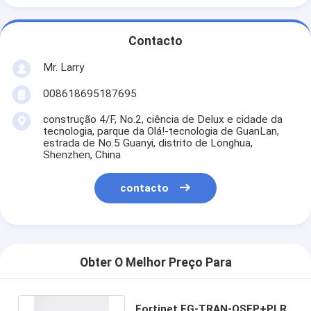
Contacto
Mr. Larry
008618695187695
construção 4/F, No.2, ciência de Delux e cidade da
tecnologia, parque da Olá!-tecnologia de GuanLan,
estrada de No.5 Guanyi, distrito de Longhua,
Shenzhen, China
contacto
Obter O Melhor Preço Para
Fortinet FG-TRAN-QSFP+PLR