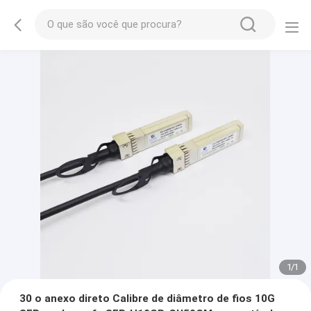
1
/
1
30 o anexo direto Calibre de diâmetro de fios 10G