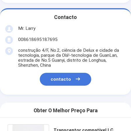
Contacto
Mr. Larry
008618695187695
construção 4/F, No.2, ciência de Delux e cidade da
tecnologia, parque da Olá!-tecnologia de GuanLan,
estrada de No.5 Guanyi, distrito de Longhua,
Shenzhen, China
contacto
Obter O Melhor Preço Para
Transceptor compatível LC