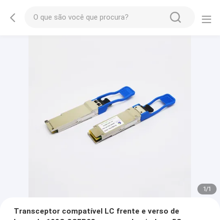
1
/
1
Transceptor compatível LC frente e verso de