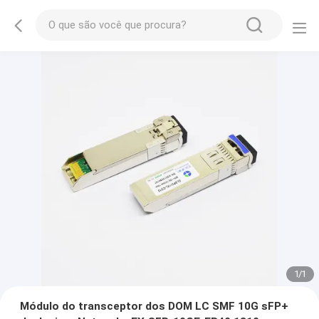
1
/
1
Módulo do transceptor dos DOM LC SMF 10G sFP+