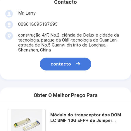
Contacto
Mr. Larry
008618695187695
construção 4/F, No.2, ciência de Delux e cidade da
tecnologia, parque da Olá!-tecnologia de GuanLan,
estrada de No.5 Guanyi, distrito de Longhua,
Shenzhen, China
contacto
Obter O Melhor Preço Para
Módulo do transceptor dos DOM
LC SMF 10G sFP+ de Juniper
Networks EX-SFP-10GE-ER40